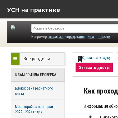
УСН на практике
Например,
штраф за непредставление отчетности
Все разделы
Сделать закладку
Заказать доступ
К ВАМ ПРИШЛА ПРОВЕРКА
Блокировка расчетного
Как прохо
счета
Информация обно
Мораторий на проверки в
2022 - 2024 годах
Никакого