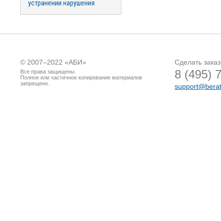
устранении нарушения
© 2007–2022 «
АБИ
»
Сделать заказ
8 (495) 
Все права защищены.
Полное или частичное копирование материалов
запрещено.
support@berat