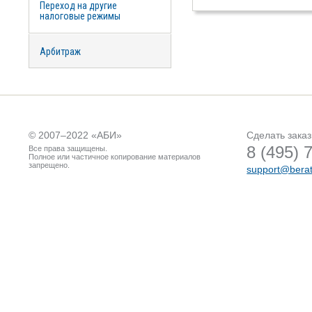
Переход на другие
налоговые режимы
Арбитраж
© 2007–2022 «
АБИ
»
Сделать заказ
8 (495) 
Все права защищены.
Полное или частичное копирование материалов
запрещено.
support@berat