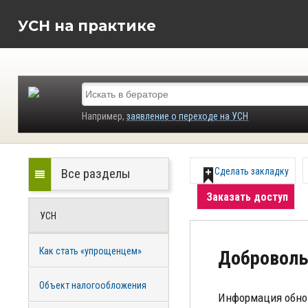
УСН на практике
Например,
заявление о переходе на УСН
Все разделы
Сделать закладку
Заказать доступ
УСН
Как стать «упрощенцем»
Доброволь
Объект налогообложения
Информация обно