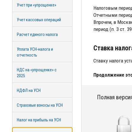
Учет при «упрощенке»
Налоговым период
Отчетными периода
Учет кассовых операций
Впрочем, в Москв
период (п. 3 ст. 3
Расчет единого налога
Ставка налог
Уплата УСН-налога и
отчетность
Ставку налога ус
НДС на «упрощенке» с
Продолжение это
2025
НДФЛ на УСН
Полная версия
Страховые взносы на УСН
Налог на прибыль на УСН