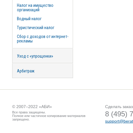
Налог на имущество
организаций
Водный налог
Туристический налог
Сбор с доходов от интернет-
рекламы
Уход с «упрощенки»
Арбитраж
© 2007–2022 «
АБИ
»
Сделать заказ
8 (495) 
Все права защищены.
Полное или частичное копирование материалов
запрещено.
support@berat