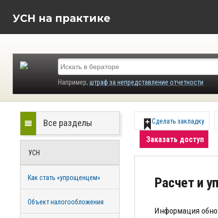
УСН на практике
Например,
штраф за непредставление отчетности
Все разделы
Сделать закладку
Заказать доступ
УСН
Как стать «упрощенцем»
Расчет и у
Объект налогообложения
Информация обно