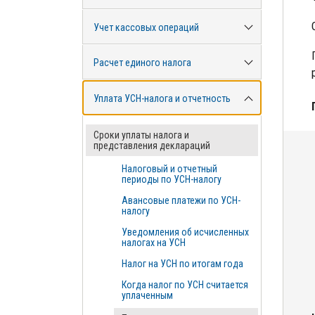
Учет кассовых операций
Расчет единого налога
Уплата УСН-налога и отчетность
Сроки уплаты налога и
представления деклараций
Налоговый и отчетный
периоды по УСН-налогу
Авансовые платежи по УСН-
налогу
Уведомления об исчисленных
налогах на УСН
Налог на УСН по итогам года
Когда налог по УСН считается
уплаченным