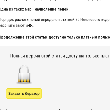
Одна из таких мер -
начисление пеней.
Порядок расчета пеней определен статьей 75 Налогового коде
рассчитывают и�...
Продолжение этой статьи доступно только платным польз
Полная версия этой статьи доступна только пла
Заказать бератор