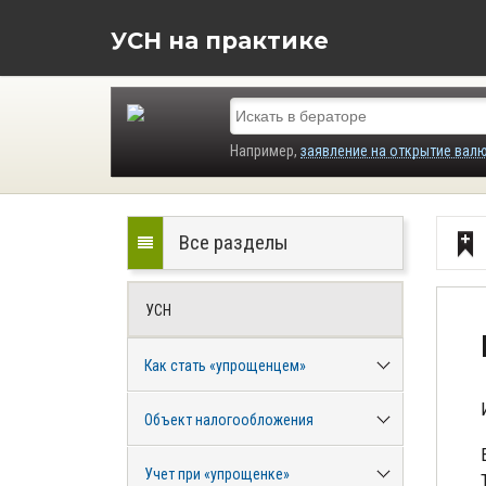
УСН на практике
Например,
заявление на открытие вал
Все разделы
УСН
Как стать «упрощенцем»
Объект налогообложения
Учет при «упрощенке»