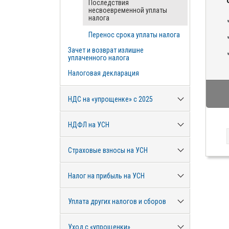
Последствия
несвоевременной уплаты
налога
Перенос срока уплаты налога
Зачет и возврат излишне
уплаченного налога
Налоговая декларация
НДС на «упрощенке» с 2025
НДФЛ на УСН
Страховые взносы на УСН
Налог на прибыль на УСН
Уплата других налогов и сборов
Уход с «упрощенки»