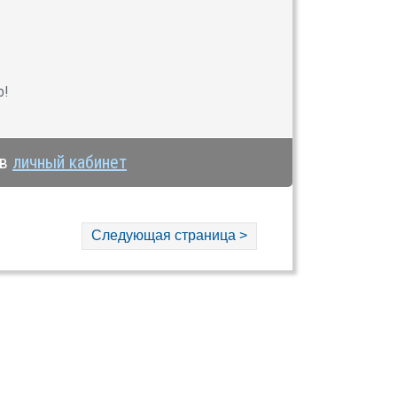
о!
 в
личный кабинет
Следующая страница >