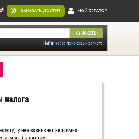
ЗАКАЗАТЬ ДОСТУП
МОЙ БЕРАТОР
ИСКАТЬ
Найти через поисковый регистр
 налога
налогу), у нее возникнет недоимка.
латиться с бюджетом.