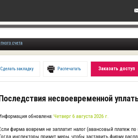
ютного счета
Заказать доступ
Сделать закладку
Распечатать
Последствия несвоевременной уплаты
Информация обновлена:
Четверг 6 августа 2026 г.
Если фирма вовремя не заплатит налог (авансовый платеж по 
Тогда инспекторы примут меры, чтобы заставить фирму расп