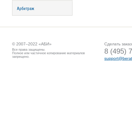
Арбитраж
© 2007–2022 «
АБИ
»
Сделать заказ
8 (495) 
Все права защищены.
Полное или частичное копирование материалов
запрещено.
support@berat