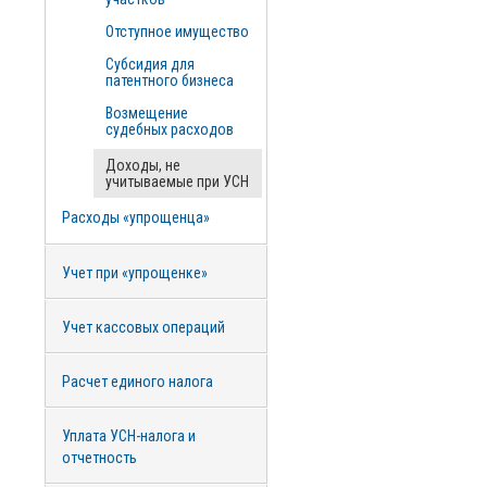
Отступное имущество
Субсидия для
патентного бизнеса
Возмещение
судебных расходов
Доходы, не
учитываемые при УСН
Расходы «упрощенца»
Учет при «упрощенке»
Учет кассовых операций
Расчет единого налога
Уплата УСН-налога и
отчетность