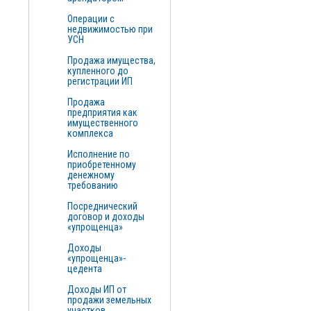
Операции с
недвижимостью при
УСН
Продажа имущества,
купленного до
регистрации ИП
Продажа
предприятия как
имущественного
комплекса
Исполнение по
приобретенному
денежному
требованию
Посреднический
договор и доходы
«упрощенца»
Доходы
«упрощенца»-
цедента
Доходы ИП от
продажи земельных
участков