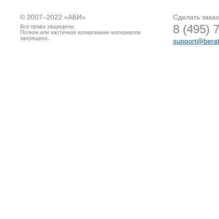
© 2007–2022 «
АБИ
»
Сделать заказ
8 (495) 
Все права защищены.
Полное или частичное копирование материалов
запрещено.
support@berat