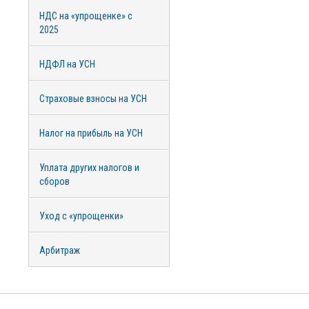
НДС на «упрощенке» с
2025
НДФЛ на УСН
Страховые взносы на УСН
Налог на прибыль на УСН
Уплата других налогов и
сборов
Уход с «упрощенки»
Арбитраж