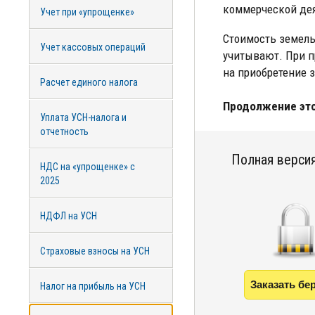
коммерческой дея
Учет при «упрощенке»
Стоимость земель
Учет кассовых операций
учитывают. При п
на приобретение з
Расчет единого налога
Продолжение это
Уплата УСН-налога и
отчетность
Полная версия
НДС на «упрощенке» с
2025
НДФЛ на УСН
Страховые взносы на УСН
Заказать бе
Налог на прибыль на УСН