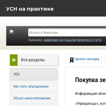
УСН на практике
Например,
заявление на открытие валютного счета
Все разделы
Сделать закладку
УСН
Покупка зе
Как стать «упрощенцем»
Информация обно
Объект налогообложения
«Упрощенцы», кот