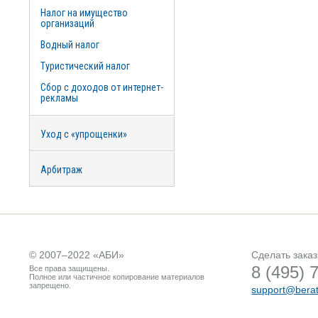
Налог на имущество
организаций
Водный налог
Туристический налог
Сбор с доходов от интернет-
рекламы
Уход с «упрощенки»
Арбитраж
© 2007–2022 «
АБИ
»
Сделать заказ
8 (495) 
Все права защищены.
Полное или частичное копирование материалов
запрещено.
support@berat