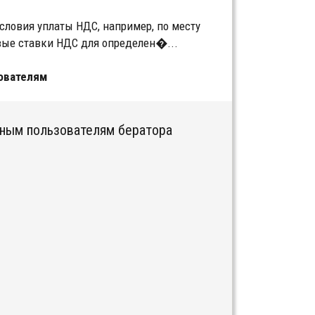
словия уплаты НДС, например, по месту
овые ставки НДС для определен�...
ователям
тным пользователям бератора