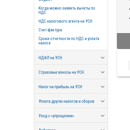
Когда можно заявить вычеты по
НДС
НДС налогового агента на УСН
Счет-фактура
Сроки отчетности по НДС и уплата
налога
НДФЛ на УСН
Страховые взносы на УСН
Налог на прибыль на УСН
Уплата других налогов и сборов
Уход с «упрощенки»