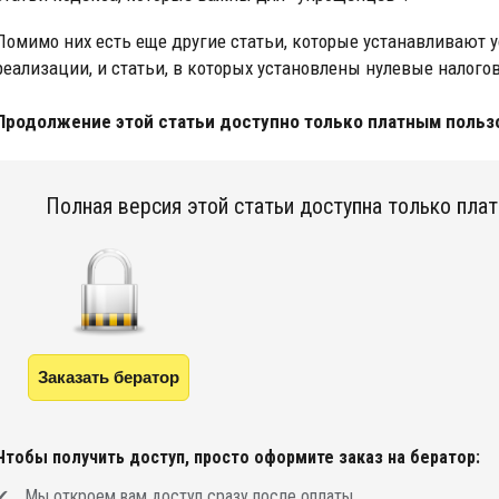
Помимо них есть еще другие статьи, которые устанавливают у
реализации, и статьи, в которых установлены нулевые налог
Продолжение этой статьи доступно только платным польз
Полная версия этой статьи доступна только пла
Заказать бератор
Чтобы получить доступ, просто оформите заказ на бератор:
Мы откроем вам доступ сразу после оплаты