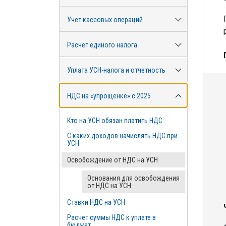
Учет кассовых операций
Расчет единого налога
Уплата УСН-налога и отчетность
НДС на «упрощенке» с 2025
Кто на УСН обязан платить НДС
С каких доходов начислять НДС при
УСН
Освобождение от НДС на УСН
Основания для освобождения
от НДС на УСН
Ставки НДС на УСН
Расчет суммы НДС к уплате в
бюджет