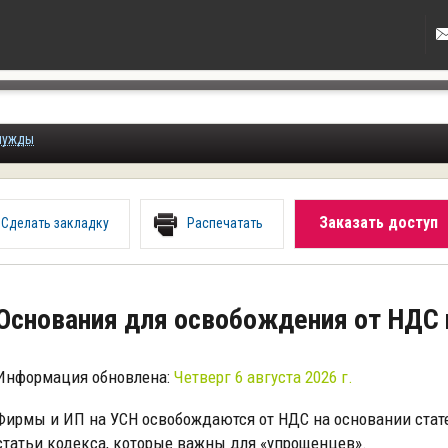
нужды
Заказать доступ
Сделать закладку
Распечатать
Основания для освобождения от НДС 
Информация обновлена:
Четверг 6 августа 2026 г.
Фирмы и ИП на УСН освобождаются от НДС на основании статей
статьи кодекса, которые важны для «упрощенцев».