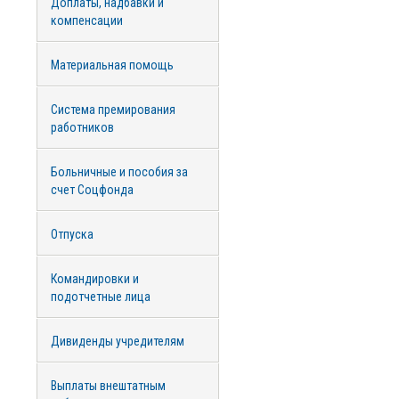
Доплаты, надбавки и
компенсации
Материальная помощь
Система премирования
работников
Больничные и пособия за
счет Соцфонда
Отпуска
Командировки и
подотчетные лица
Дивиденды учредителям
Выплаты внештатным