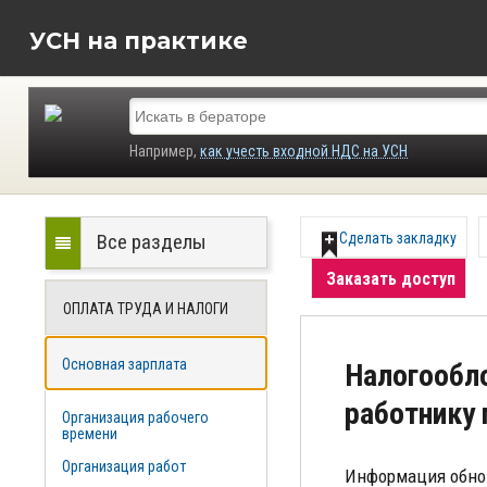
УСН на практике
Например,
как учесть входной НДС на УСН
Все разделы
Сделать закладку
Заказать доступ
ОПЛАТА ТРУДА И НАЛОГИ
Основная зарплата
Налогообл
работнику 
Организация рабочего
времени
Организация работ
Информация обно