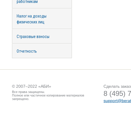
работникам
Налог на доходы
физических лиц
Страховые взносы
Отчетность
© 2007–2022 «
АБИ
»
Сделать заказ
8 (495) 
Все права защищены.
Полное или частичное копирование материалов
запрещено.
support@berat