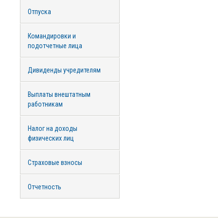
Отпуска
Командировки и
подотчетные лица
Дивиденды учредителям
Выплаты внештатным
работникам
Налог на доходы
физических лиц
Страховые взносы
Отчетность