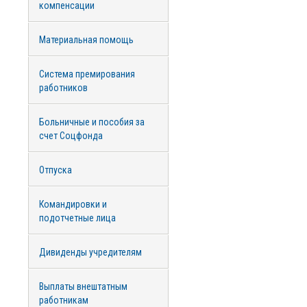
компенсации
Материальная помощь
Система премирования
работников
Больничные и пособия за
счет Соцфонда
Отпуска
Командировки и
подотчетные лица
Дивиденды учредителям
Выплаты внештатным
работникам