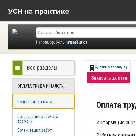
УСН на практике
Например,
больничный лист
Все разделы
Сделать закладку
Заказать доступ
ОПЛАТА ТРУДА И НАЛОГИ
Основная зарплата
Оплата тр
Организация рабочего
времени
Информация обно
Организация работ
Работник организ