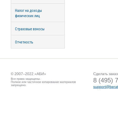
Налог на доходы
физических лиц
Страховые взносы
Отчетность
© 2007–2022 «
АБИ
»
Сделать заказ
8 (495) 
Все права защищены.
Полное или частичное копирование материалов
запрещено.
support@berat