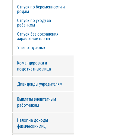
Отпуск по беременности и
родам
Отпуск по уходу за
ребенком
Отпуск без сохранения
заработной платы
Учет отпускных
Командировки и
подотчетные лица
Дивиденды учредителям
Выплаты внештатным
работникам
Налог на доходы
физических лиц