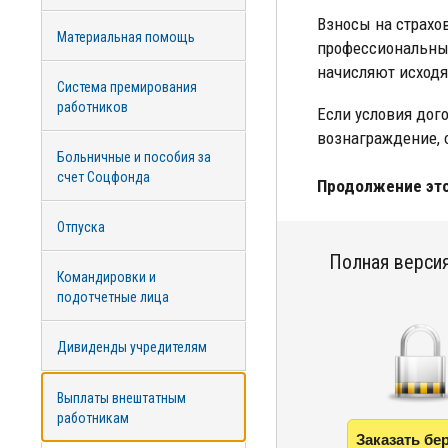
Взносы на страхо
Материальная помощь
профессиональны
начисляют исходя
Система премирования
работников
Если условия дог
вознаграждение, 
Больничные и пособия за
счет Соцфонда
Продолжение это
Отпуска
Полная версия
Командировки и
подотчетные лица
Дивиденды учредителям
Выплаты внештатным
работникам
Заказать бе