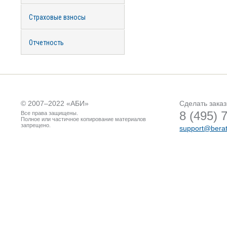
Страховые взносы
Отчетность
© 2007–2022 «
АБИ
»
Сделать заказ
8 (495) 
Все права защищены.
Полное или частичное копирование материалов
запрещено.
support@berat