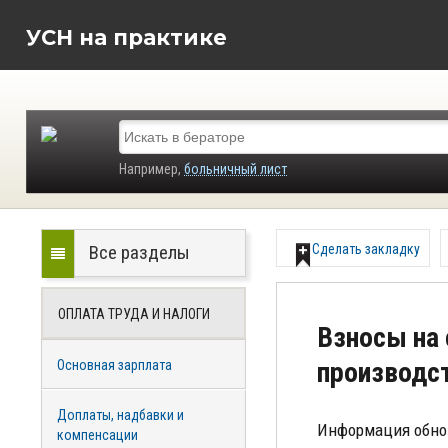
УСН на практике
Например,
больничный лист
Все разделы
Сделать закладку
ОПЛАТА ТРУДА И НАЛОГИ
Взносы на 
производс
Основная зарплата
Доплаты, надбавки и
Информация обно
компенсации