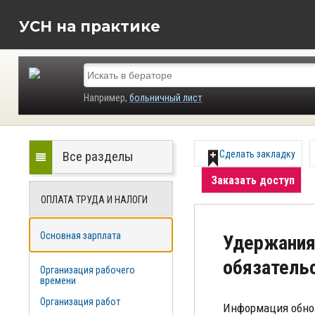
УСН на практике
Например,
больничный лист
Все разделы
Сделать закладку
Заказать доступ
ОПЛАТА ТРУДА И НАЛОГИ
Основная зарплата
Удержания 
обязатель
Организация рабочего
времени
Организация работ
Информация обно