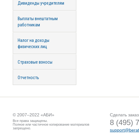
Дивиденды учредителям
Выплаты внештатным
работникам
Налог на доходы
физических лиц
Страховые взносы
Отчетность
© 2007–2022 «
АБИ
»
Сделать заказ
8 (495) 
Все права защищены.
Полное или частичное копирование материалов
запрещено.
support@berat