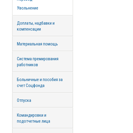
Увольнение
Доплаты, надбавки и
компенсации
Материальная помощь
Система премирования
работников
Больничные и пособия за
счет Соцфонда
Отпуска
Командировки и
подотчетные лица