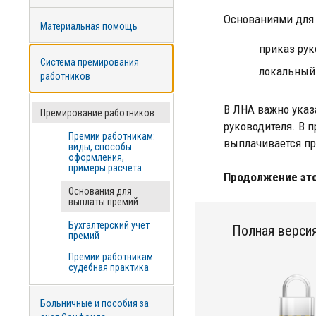
Основаниями для
Материальная помощь
приказ рук
Система премирования
локальный
работников
В ЛНА важно указ
Премирование работников
руководителя. В 
Премии работникам:
выплачивается пр
виды, способы
оформления,
примеры расчета
Продолжение это
Основания для
выплаты премий
Бухгалтерский учет
Полная версия
премий
Премии работникам:
судебная практика
Больничные и пособия за