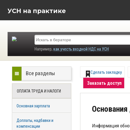
УСН на практике
Например,
как учесть входной НДС на УСН
Все разделы
Сделать закладку
Заказать доступ
ОПЛАТА ТРУДА И НАЛОГИ
Основная зарплата
Основания
Доплаты, надбавки и
Информация обно
компенсации