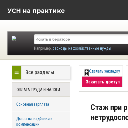
УСН на практике
Например,
расходы на хозяйственные нужды
Все разделы
Сделать закладку
Заказать доступ
ОПЛАТА ТРУДА И НАЛОГИ
Основная зарплата
Стаж при р
нетрудосп
Доплаты, надбавки и
компенсации