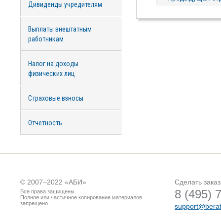
Дивиденды учредителям
Выплаты внештатным
работникам
Налог на доходы
физических лиц
Страховые взносы
Отчетность
© 2007–2022 «
АБИ
»
Сделать заказ
8 (495) 
Все права защищены.
Полное или частичное копирование материалов
запрещено.
support@berat