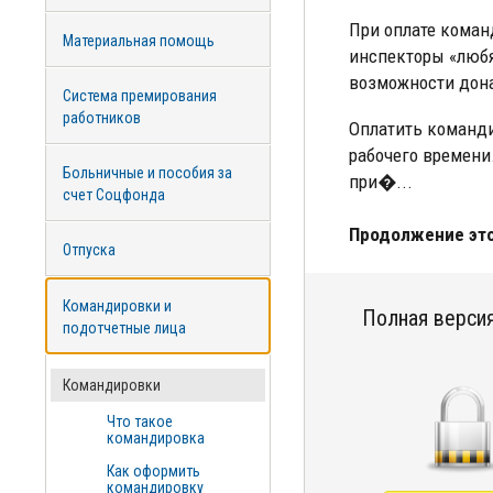
При оплате коман
Материальная помощь
инспекторы «любя
возможности дон
Система премирования
работников
Оплатить командир
рабочего времени
Больничные и пособия за
при�...
счет Соцфонда
Продолжение это
Отпуска
Командировки и
Полная версия
подотчетные лица
Командировки
Что такое
командировка
Как оформить
командировку