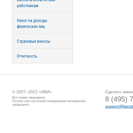
работникам
Налог на доходы
физических лиц
Страховые взносы
Отчетность
© 2007–2022 «
АБИ
»
Сделать заказ
8 (495) 
Все права защищены.
Полное или частичное копирование материалов
запрещено.
support@berat