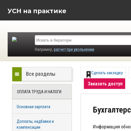
УСН на практике
Например,
расчет при увольнении
Все разделы
Сделать закладку
Заказать доступ
ОПЛАТА ТРУДА И НАЛОГИ
Основная зарплата
Бухгалтерс
Доплаты, надбавки и
Информация обно
компенсации