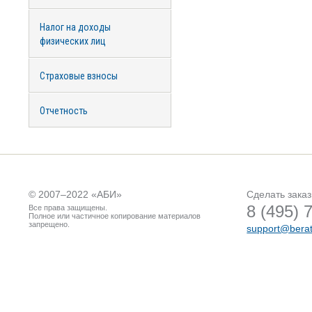
Налог на доходы
физических лиц
Страховые взносы
Отчетность
© 2007–2022 «
АБИ
»
Сделать заказ
8 (495) 
Все права защищены.
Полное или частичное копирование материалов
запрещено.
support@berat