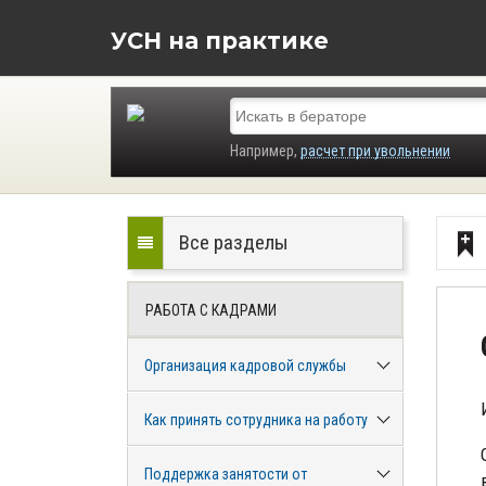
УСН на практике
Например,
расчет при увольнении
Все разделы
РАБОТА С КАДРАМИ
Организация кадровой службы
Как принять сотрудника на работу
Поддержка занятости от