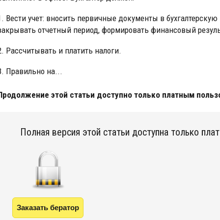
1. Вести учет: вносить первичные документы в бухгалтерскую
закрывать отчетный период, формировать финансовый резуль
2. Рассчитывать и платить налоги.
3. Правильно на...
Продолжение этой статьи доступно только платным польз
Полная версия этой статьи доступна только пла
Заказать бератор