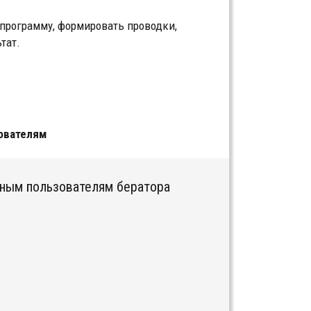
 программу, формировать проводки,
тат.
ователям
тным пользователям бератора