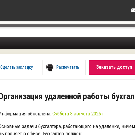
Заказать доступ
Сделать закладку
Распечатать
Организация удаленной работы бухгал
Информация обновлена:
Суббота 8 августа 2026 г.
Основные задачи бухгалтера, работающего на удаленке, ничем 
выполняет в офисе. Бухгалтер должен: