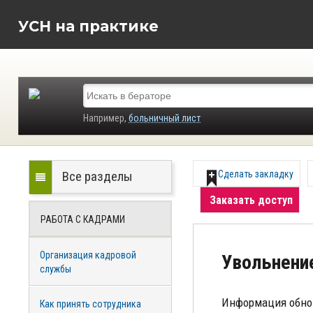
УСН на практике
Например,
больничный лист
Все разделы
Сделать закладку
Заказать доступ
РАБОТА С КАДРАМИ
Организация кадровой
Увольнени
службы
Информация обно
Как принять сотрудника