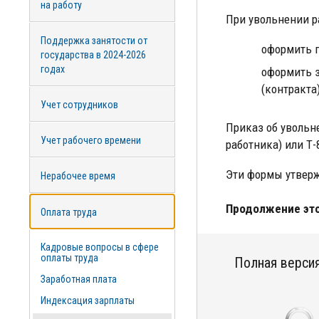
на работу
При увольнении р
Поддержка занятости от
оформить п
государства в 2024-2026
годах
оформить з
(контракта
Учет сотрудников
Приказ об увольн
Учет рабочего времени
работника) или Т-
Эти формы утверж
Нерабочее время
Продолжение это
Оплата труда
Кадровые вопросы в сфере
оплаты труда
Полная версия
Заработная плата
Индексация зарплаты