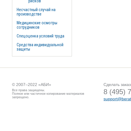
рисков
Несчастный случай на
производстве
Медицинские осмотры
сотрудников
Спецоценка условий труда
Средства индивидуальной
защиты
© 2007–2022 «
АБИ
»
Сделать заказ
8 (495) 
Все права защищены.
Полное или частичное копирование материалов
запрещено.
support@berat