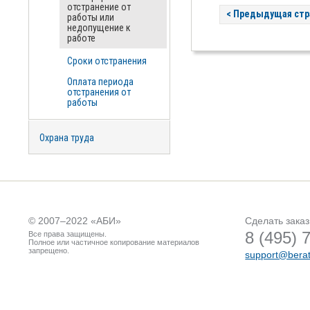
отстранение от
< Предыдущая стр
работы или
недопущение к
работе
Сроки отстранения
Оплата периода
отстранения от
работы
Охрана труда
© 2007–2022 «
АБИ
»
Сделать заказ
8 (495) 
Все права защищены.
Полное или частичное копирование материалов
запрещено.
support@berat