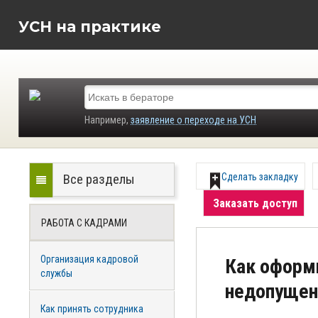
УСН на практике
Например,
заявление о переходе на УСН
Все разделы
Сделать закладку
Заказать доступ
РАБОТА С КАДРАМИ
Организация кадровой
Как оформи
службы
недопущен
Как принять сотрудника