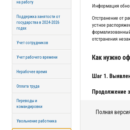
на работу
Информация обно
Поддержка занятости от
Отстранение от ра
государства в 2024-2026
устное распоряже
годах
формализованный 
отстранения неза
Учет сотрудников
Как нужно оф
Учет рабочего времени
Нерабочее время
Шаг 1. Выявлен
Оплата труда
Продолжение э
Переводы и
командировки
Полная версия
Увольнение работника