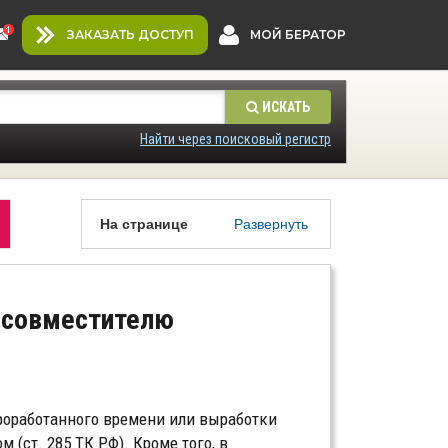
ЗАКАЗАТЬ ДОСТУП
МОЙ БЕРАТОР
ИСКАТЬ
Найти через поисковый регистр
На странице
Развернуть
и совместителю
проработанного времени или выработки
 (ст. 285 ТК РФ). Кроме того, в