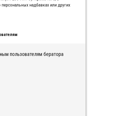
о персональных надбавках или других
ователям
тным пользователям бератора