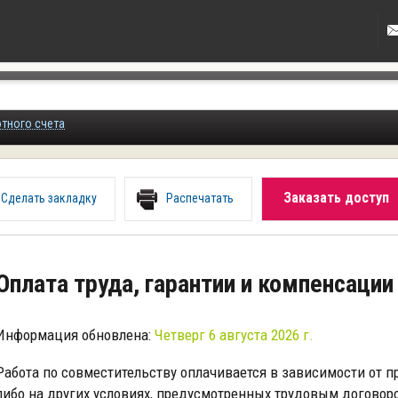
ютного счета
Заказать доступ
Сделать закладку
Распечатать
Оплата труда, гарантии и компенсаци
Информация обновлена:
Четверг 6 августа 2026 г.
Работа по совместительству оплачивается в зависимости от 
либо на других условиях, предусмотренных трудовым договором