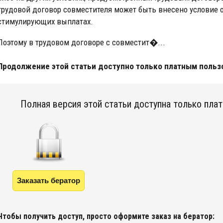
трудовой договор совместителя может быть внесено условие 
стимулирующих выплатах.
Поэтому в трудовом договоре с совместит�...
Продолжение этой статьи доступно только платным польз
Полная версия этой статьи доступна только пла
Заказать бератор
Чтобы получить доступ, просто оформите заказ на бератор: